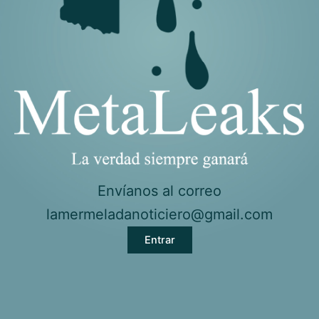
Envíanos al correo
lamermeladanoticiero@gmail.com
Entrar