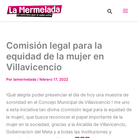
Ir
Buscar
al
Main
contenido
Men
Comisión legal para la
equidad de la mujer en
Villavicencio
Por
lamermelada
/
febrero 17, 2022
!Qué alegría poder presenciar el día de hoy una muestra de
sororidad en el Concejo Municipal de Villavicencio ! me uno
a esta iniciativa tan divina (comisión legal para la equidad de
la mujer), que busca reconocer el papel importante de la
mujer en la sociedad, gracias a la Alcaldía de Villavicencio,
Gobernacion del Meta y a todas las instituciones y