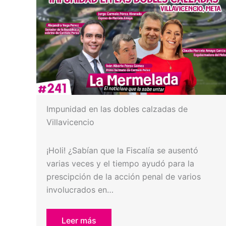
Impunidad en las dobles calzadas de
Villavicencio
¡Holi! ¿Sabían que la Fiscalía se ausentó
varias veces y el tiempo ayudó para la
prescipción de la acción penal de varios
involucrados en…
Leer más