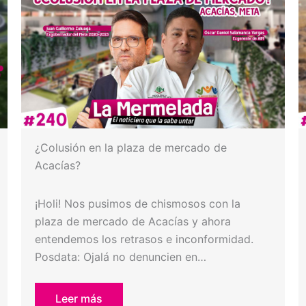
¿Colusión en la plaza de mercado de
Acacías?
¡Holi! Nos pusimos de chismosos con la
plaza de mercado de Acacías y ahora
entendemos los retrasos e inconformidad.
Posdata: Ojalá no denuncien en…
Leer más