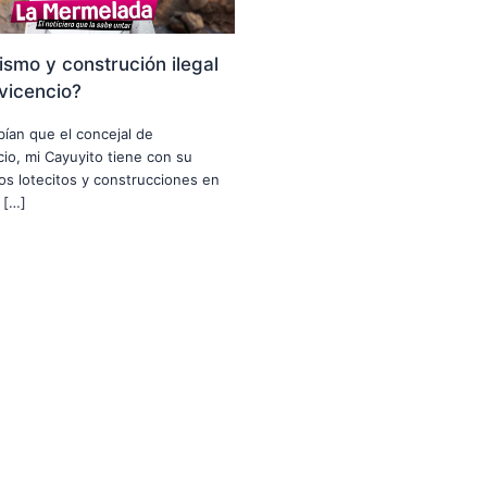
smo y construción ilegal
avicencio?
abían que el concejal de
ncio, mi Cayuyito tiene con su
nos lotecitos y construcciones en
 […]