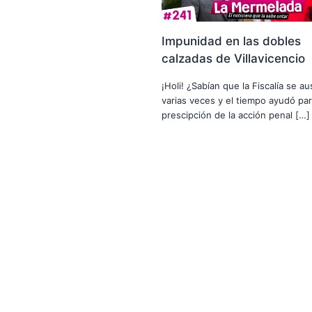
Impunidad en las dobles
calzadas de Villavicencio
¡Holi! ¿Sabían que la Fiscalía se a
varias veces y el tiempo ayudó par
prescipción de la acción penal […]