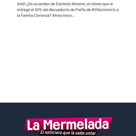
¡Holi! ¿Se acuerdan de Danielito Moreno, el mismo que le
entregó el 50% del #acueducto de Porfía de #Villavicencio a
la Familia Carranza? Ahora hace…