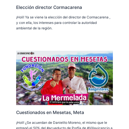
Elección director Cormacarena
¡Holi! Ya se viene la elección del director de Cormacarena ,
y con ella, los intereses para controlar la autoridad
ambiental de la región.
Cuestionados en Mesetas, Meta
¡Holi! ¿Se acuerdan de Danielito Moreno, el mismo que le
entregó el 50% del #acueducto de Porfía de #Villavicencio a