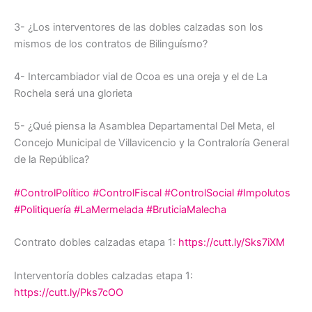
3- ¿Los interventores de las dobles calzadas son los
mismos de los contratos de Bilinguísmo?
4- Intercambiador vial de Ocoa es una oreja y el de La
Rochela será una glorieta
5- ¿Qué piensa la Asamblea Departamental Del Meta, el
Concejo Municipal de Villavicencio y la Contraloría General
de la República?
#ControlPolítico
#ControlFiscal
#ControlSocial
#Impolutos
#Politiquería
#LaMermelada
#BruticiaMalecha
Contrato dobles calzadas etapa 1:
https://cutt.ly/Sks7iXM
Interventoría dobles calzadas etapa 1:
https://cutt.ly/Pks7cOO