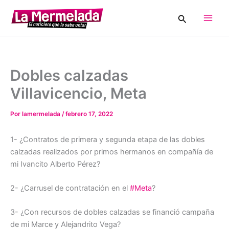
Ir
Buscar
al
Main
contenido
Men
Dobles calzadas
Villavicencio, Meta
Por
lamermelada
/
febrero 17, 2022
1- ¿Contratos de primera y segunda etapa de las dobles
calzadas realizados por primos hermanos en compañía de
mi Ivancito Alberto Pérez?
2- ¿Carrusel de contratación en el
#Meta
?
3- ¿Con recursos de dobles calzadas se financió campaña
de mi Marce y Alejandrito Vega?