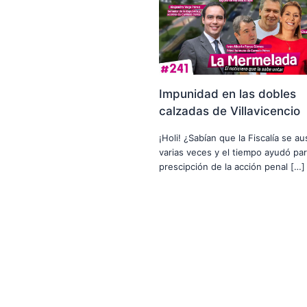
Impunidad en las dobles
calzadas de Villavicencio
¡Holi! ¿Sabían que la Fiscalía se a
varias veces y el tiempo ayudó par
prescipción de la acción penal […]