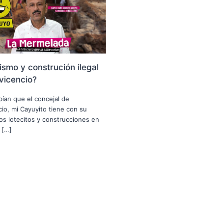
smo y construción ilegal
avicencio?
abían que el concejal de
ncio, mi Cayuyito tiene con su
nos lotecitos y construcciones en
 […]