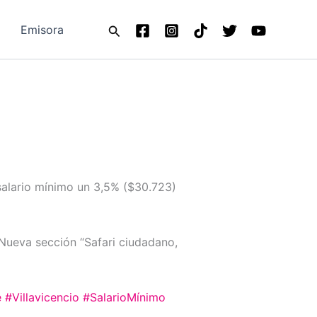
Buscar
Emisora
salario mínimo un 3,5% ($30.723)
Nueva sección “Safari ciudadano,
e
#Villavicencio
#SalarioMínimo