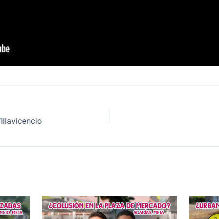
llavicencio