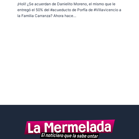
¡Holi! ¿Se acuerdan de Danielito Moreno, el mismo que le
entregó el 50% del #acueducto de Porfía de #Villavicencio a
la Familia Carranza? Ahora hace…