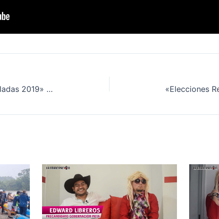
«Elecciones Regionales Enmermeladas 2019» Alexander Baquero