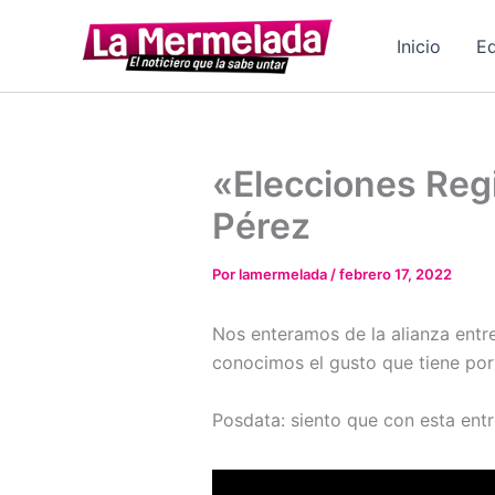
Ir
al
Inicio
Ed
contenido
«Elecciones Reg
Pérez
Por
lamermelada
/
febrero 17, 2022
Nos enteramos de la alianza entr
conocimos el gusto que tiene por 
Posdata: siento que con esta ent