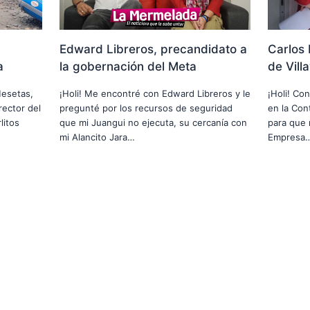
Edward Libreros, precandidato a
Carlos 
a
la gobernación del Meta
de Vill
Mesetas,
¡Holi! Me encontré con Edward Libreros y le
¡Holi! Co
rector del
pregunté por los recursos de seguridad
en la Cont
litos
que mi Juangui no ejecuta, su cercanía con
para que 
mi Alancito Jara…
Empresa