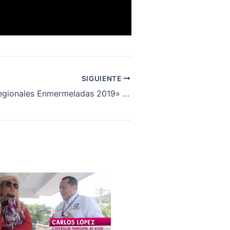
SIGUIENTE
«Elecciones Regionales Enmermeladas 2019» David Mora