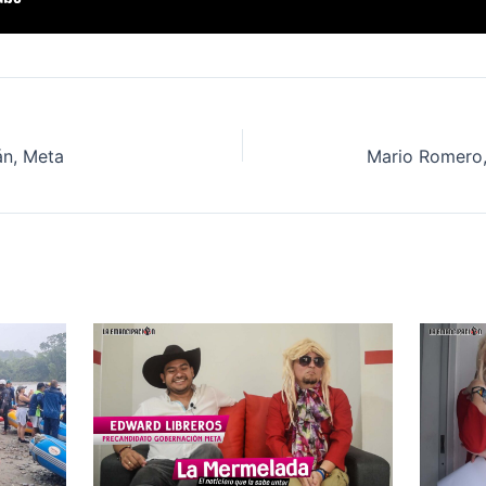
án, Meta