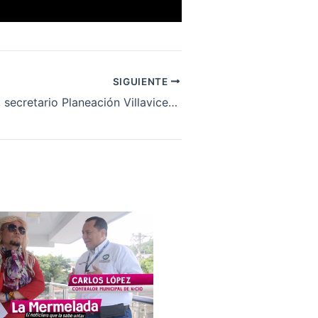
SIGUIENTE
Mario Romero, secretario Planeación Villavicencio