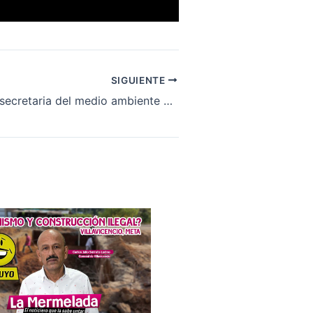
SIGUIENTE
Sara Cabrera, secretaria del medio ambiente del municipio de Villavicencio