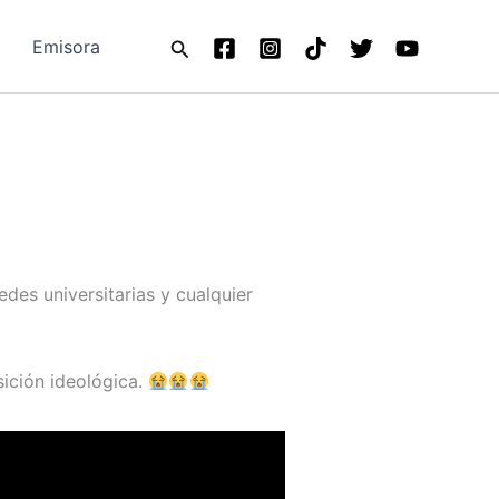
Buscar
Emisora
des universitarias y cualquier
sición ideológica.