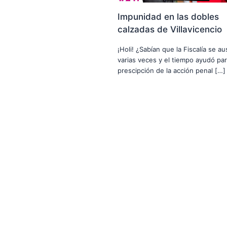
Impunidad en las dobles
calzadas de Villavicencio
¡Holi! ¿Sabían que la Fiscalía se a
varias veces y el tiempo ayudó par
prescipción de la acción penal […]