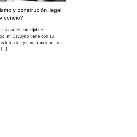
smo y construción ilegal
avicencio?
abían que el concejal de
ncio, mi Cayuyito tiene con su
nos lotecitos y construcciones en
 […]