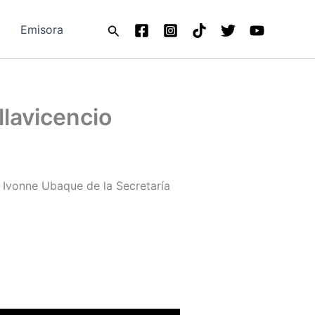
Buscar
Emisora
llavicencio
 Ivonne Ubaque de la Secretaría