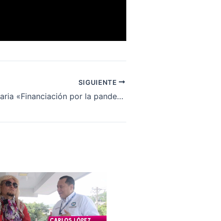
SIGUIENTE
Reforma tributaria «Financiación por la pandemia»