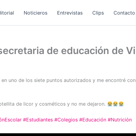
itorial
Noticieros
Entrevistas
Clips
Contacto
ecretaria de educación de Vi
en uno de los siete puntos autorizados y me encontré con
otellita de licor y cosméticos y no me dejaron.
ónEscolar
#Estudiantes
#Colegios
#Educación
#Nutrición