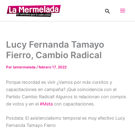
Ir
Buscar
al
Main
contenido
Men
Lucy Fernanda Tamayo
Fierro, Cambio Radical
Por
lamermelada
/
febrero 17, 2022
Porque recordad es vivir ¿Vamos por más cursitos y
capacitaciones en campaña? ¡Qué coincidencia con el
Partido Cambio Radical! Algunos lo relacionan con compra
de votos y en el
#Meta
con capacitaciones.
Posdata: El asistencialismo temporal es muy efectivo Lucy
Fernanda Tamayo Fierro