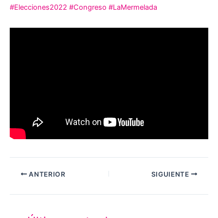
#Elecciones2022
#Congreso
#LaMermelada
ANTERIOR
SIGUIENTE