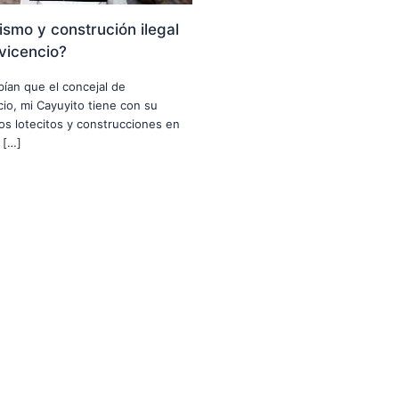
smo y construción ilegal
avicencio?
abían que el concejal de
ncio, mi Cayuyito tiene con su
nos lotecitos y construcciones en
 […]