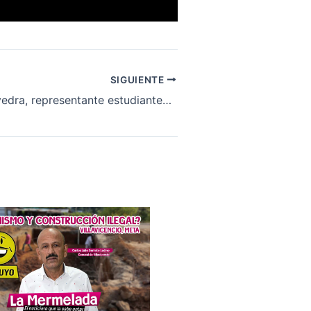
SIGUIENTE
Fernando Saavedra, representante estudiantes CSU Unillanos