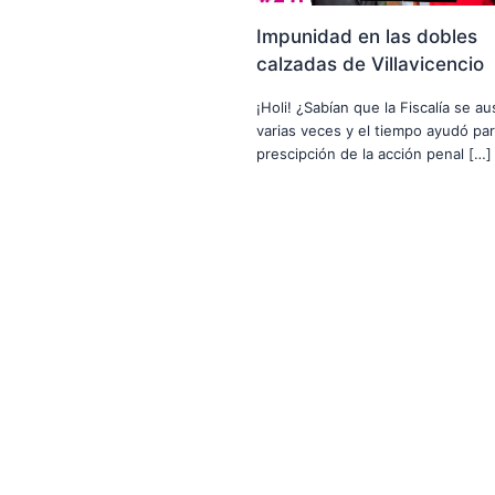
Impunidad en las dobles
calzadas de Villavicencio
¡Holi! ¿Sabían que la Fiscalía se a
varias veces y el tiempo ayudó par
prescipción de la acción penal […]