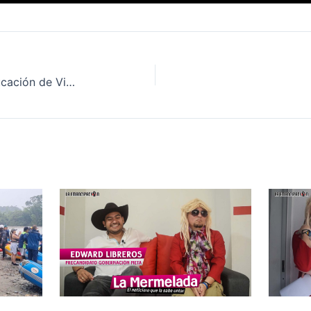
Ivonne Ubaque, secretaria de educación de Villavicencio