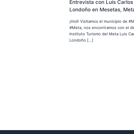
Entrevista con Luis Carlos
Londoño en Mesetas, Met
¡Holi! Visitamos el municipio de #
#Meta, nos encontramos con el di
Instituto Turismo del Meta Luis Car
Londoño […]