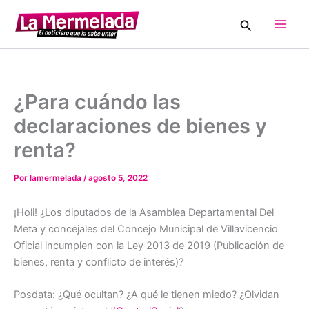
Ir
Buscar
al
Main
contenido
Men
¿Para cuándo las
declaraciones de bienes y
renta?
Por
lamermelada
/
agosto 5, 2022
¡Holi! ¿Los diputados de la Asamblea Departamental Del
Meta y concejales del Concejo Municipal de Villavicencio
Oficial incumplen con la Ley 2013 de 2019 (Publicación de
bienes, renta y conflicto de interés)?
Posdata: ¿Qué ocultan? ¿A qué le tienen miedo? ¿Olvidan