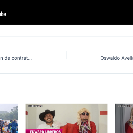
¿Interés indebido en la celebración de contratos?