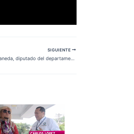
SIGUIENTE
Oswaldo Avellaneda, diputado del departamento del Meta