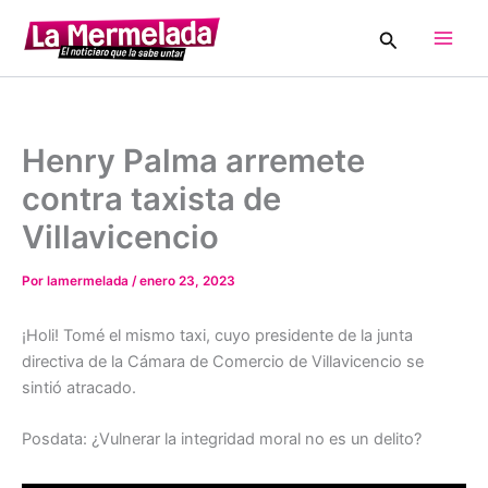
Ir
Buscar
al
Main
contenido
Men
Henry Palma arremete
contra taxista de
Villavicencio
Por
lamermelada
/
enero 23, 2023
¡Holi! Tomé el mismo taxi, cuyo presidente de la junta
directiva de la Cámara de Comercio de Villavicencio se
sintió atracado.
Posdata: ¿Vulnerar la integridad moral no es un delito?