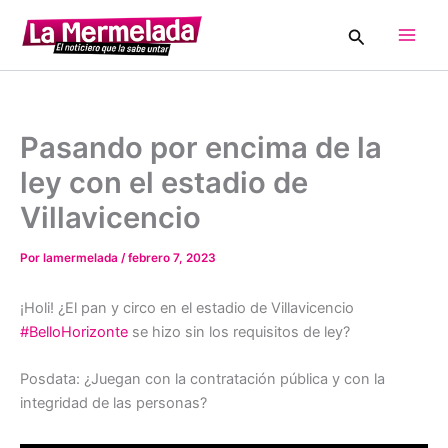
Ir
Buscar
al
Main
contenido
Men
Pasando por encima de la
ley con el estadio de
Villavicencio
Por
lamermelada
/
febrero 7, 2023
¡Holi! ¿El pan y circo en el estadio de Villavicencio
#BelloHorizonte
se hizo sin los requisitos de ley?
Posdata: ¿Juegan con la contratación pública y con la
integridad de las personas?