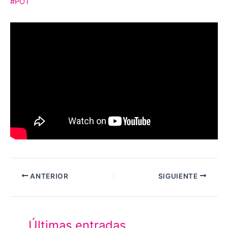
#POT
ANTERIOR
SIGUIENTE
Últimas entradas