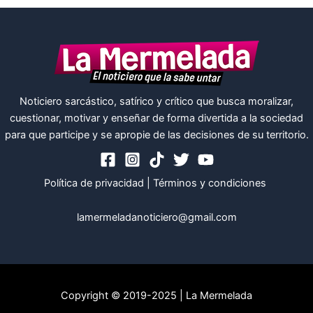
Noticiero sarcástico, satírico y crítico que busca moralizar,
cuestionar, motivar y enseñar de forma divertida a la sociedad
para que participe y se apropie de las decisiones de su territorio.
Política de privacidad
|
Términos y condiciones
lamermeladanoticiero@gmail.com
Copyright © 2019-2025 | La Mermelada