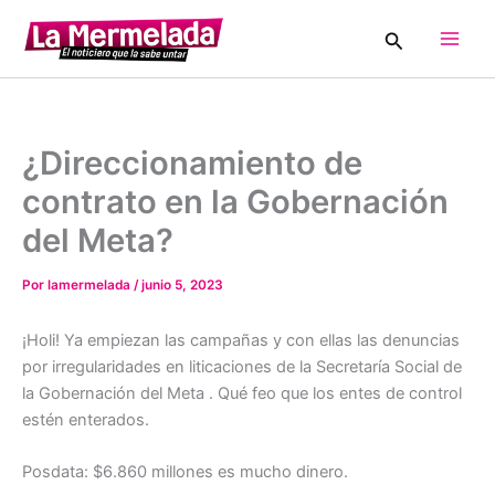
Ir
Buscar
al
Main
contenido
Men
¿Direccionamiento de
contrato en la Gobernación
del Meta?
Por
lamermelada
/
junio 5, 2023
¡Holi! Ya empiezan las campañas y con ellas las denuncias
por irregularidades en liticaciones de la Secretaría Social de
la Gobernación del Meta . Qué feo que los entes de control
estén enterados.
Posdata: $6.860 millones es mucho dinero.