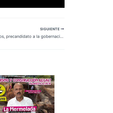
SIGUIENTE
Edward Libreros, precandidato a la gobernación del Meta