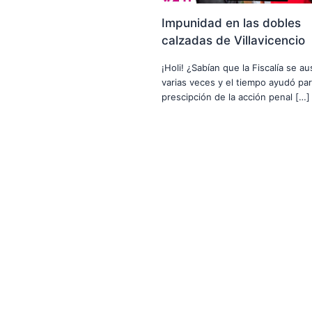
Impunidad en las dobles
calzadas de Villavicencio
¡Holi! ¿Sabían que la Fiscalía se a
varias veces y el tiempo ayudó par
prescipción de la acción penal […]