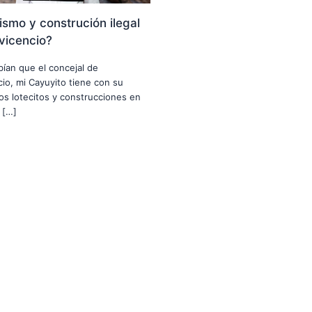
smo y construción ilegal
avicencio?
abían que el concejal de
ncio, mi Cayuyito tiene con su
nos lotecitos y construcciones en
 […]