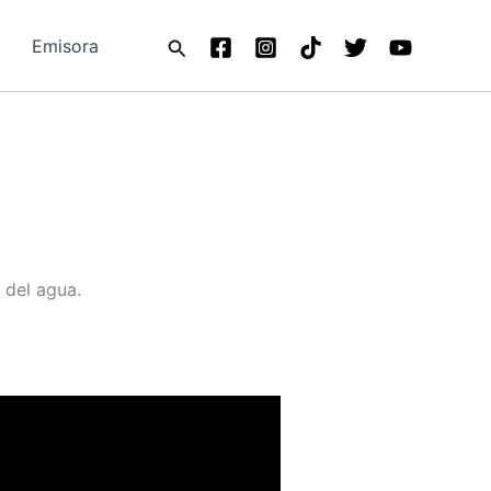
Buscar
Emisora
 del agua.