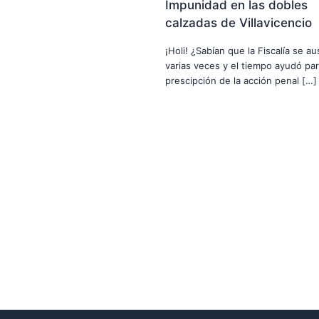
Impunidad en las dobles
calzadas de Villavicencio
¡Holi! ¿Sabían que la Fiscalía se a
varias veces y el tiempo ayudó par
prescipción de la acción penal […]