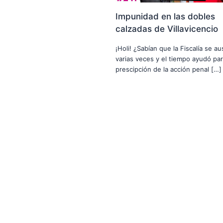
Impunidad en las dobles
calzadas de Villavicencio
¡Holi! ¿Sabían que la Fiscalía se a
varias veces y el tiempo ayudó par
prescipción de la acción penal […]