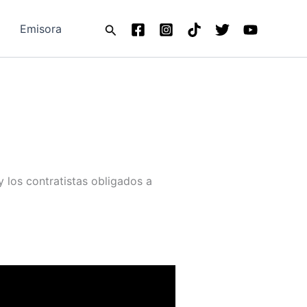
Buscar
Emisora
 los contratistas obligados a