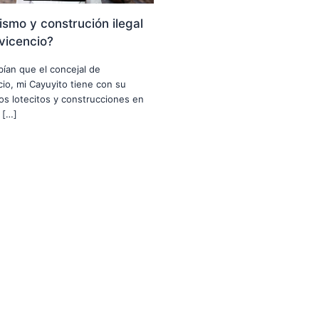
smo y construción ilegal
avicencio?
abían que el concejal de
ncio, mi Cayuyito tiene con su
nos lotecitos y construcciones en
 […]