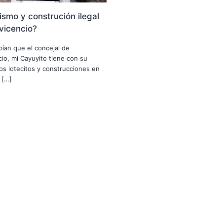
smo y construción ilegal
avicencio?
abían que el concejal de
ncio, mi Cayuyito tiene con su
nos lotecitos y construcciones en
 […]