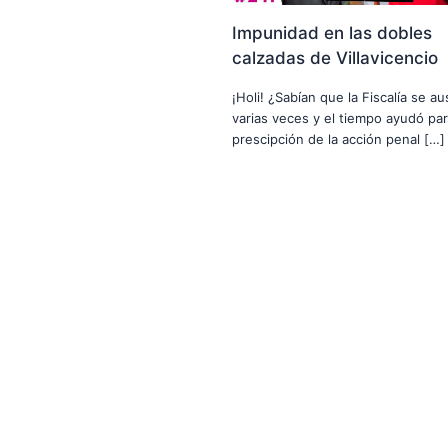
Impunidad en las dobles
calzadas de Villavicencio
¡Holi! ¿Sabían que la Fiscalía se a
varias veces y el tiempo ayudó par
prescipción de la acción penal […]