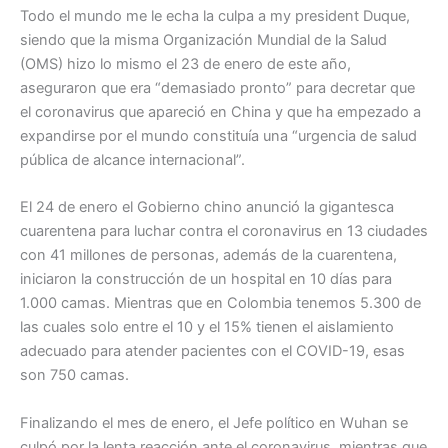
Todo el mundo me le echa la culpa a my president Duque,
siendo que la misma Organización Mundial de la Salud
(OMS) hizo lo mismo el 23 de enero de este año,
aseguraron que era “demasiado pronto” para decretar que
el coronavirus que apareció en China y que ha empezado a
expandirse por el mundo constituía una “urgencia de salud
pública de alcance internacional”.
El 24 de enero el Gobierno chino anunció la gigantesca
cuarentena para luchar contra el coronavirus en 13 ciudades
con 41 millones de personas, además de la cuarentena,
iniciaron la construcción de un hospital en 10 días para
1.000 camas. Mientras que en Colombia tenemos 5.300 de
las cuales solo entre el 10 y el 15% tienen el aislamiento
adecuado para atender pacientes con el COVID-19, esas
son 750 camas.
Finalizando el mes de enero, el Jefe político en Wuhan se
culpó por la lenta reacción ante el coronavirus, mientras que