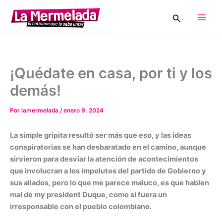
Ir
Buscar
al
Main
contenido
Men
¡Quédate en casa, por ti y los
demás!
Por
lamermelada
/
enero 9, 2024
La simple gripita resultó ser más que eso, y las ideas
conspiratorias se han desbaratado en el camino, aunque
sirvieron para desviar la atención de acontecimientos
que involucran a los impolutos del partido de Gobierno y
sus aliados, pero lo que me parece maluco, es que hablen
mal de my president Duque, como si fuera un
irresponsable con el pueblo colombiano.