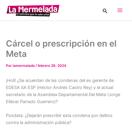
Ir
Buscar
al
Main
contenido
Men
Cárcel o prescripción en el
Meta
Por
lamermelada
/
febrero 29, 2024
¡Holi! ¿Se acuerdan de las condenas del ex gerente de
EDESA SA ESP (Héctor Andrés Castro Rey) y el actual
secretario de la Asamblea Departamental Del Meta (Jorge
Eliécer Parrado Guerrero)?
Posdata: ¿Dejarán prescribir esta condena por delitos
contra la administración pública?