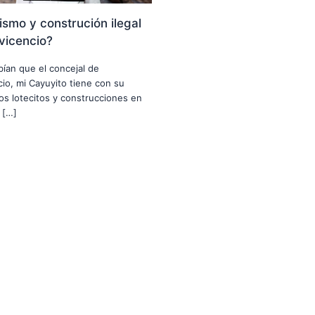
smo y construción ilegal
avicencio?
abían que el concejal de
ncio, mi Cayuyito tiene con su
nos lotecitos y construcciones en
 […]