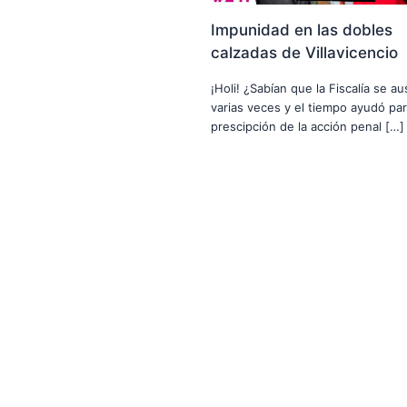
Impunidad en las dobles
calzadas de Villavicencio
¡Holi! ¿Sabían que la Fiscalía se a
varias veces y el tiempo ayudó par
prescipción de la acción penal […]