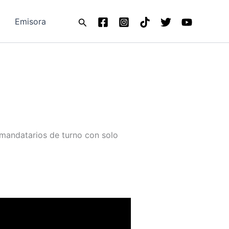
Buscar
Emisora
 mandatarios de turno con solo