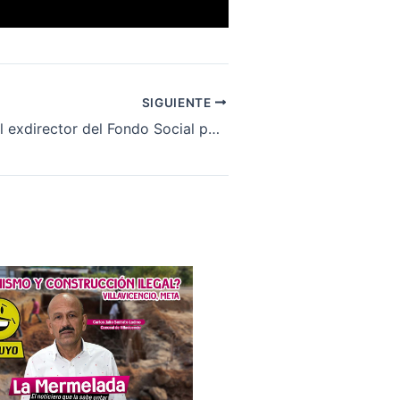
SIGUIENTE
Represalias del exdirector del Fondo Social para le Educación Superior del Meta