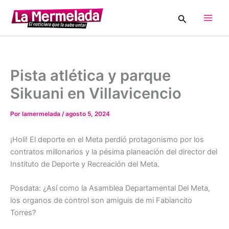
Ir
Buscar
al
Main
contenido
Men
Pista atlética y parque
Sikuani en Villavicencio
Por
lamermelada
/
agosto 5, 2024
¡Holi! El deporte en el Meta perdió protagonismo por los
contratos millonarios y la pésima planeación del director del
Instituto de Deporte y Recreación del Meta.
Posdata: ¿Así como la Asamblea Departamental Del Meta,
los organos de control son amiguis de mi Fabiancito
Torres?