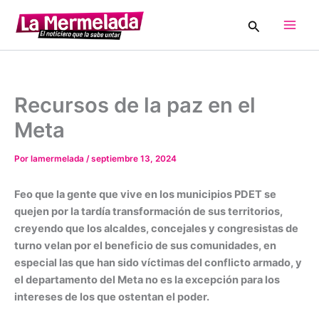
Ir
Buscar
al
Main
contenido
Men
Recursos de la paz en el
Meta
Por
lamermelada
/
septiembre 13, 2024
Feo que la gente que vive en los municipios PDET se
quejen por la tardía transformación de sus territorios,
creyendo que los alcaldes, concejales y congresistas de
turno velan por el beneficio de sus comunidades, en
especial las que han sido víctimas del conflicto armado, y
el departamento del Meta no es la excepción para los
intereses de los que ostentan el poder.