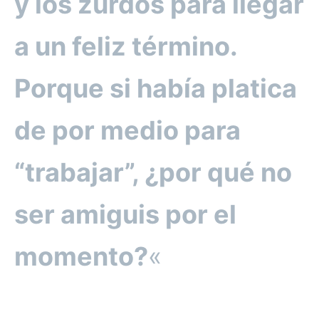
y los zurdos para llegar
a un feliz término.
Porque si había platica
de por medio para
“trabajar”, ¿por qué no
ser amiguis por el
momento?
«