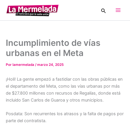
Ir
Buscar
al
Main
contenido
Men
Incumplimiento de vías
urbanas en el Meta
Por
lamermelada
/
marzo 24, 2025
¡Holi! La gente empezó a fastidiar con las obras públicas en
el departamento del Meta, como las vías urbanas por más
de $27.800 millones con recursos de Regalías, donde está
incluido San Carlos de Guaroa y otros municipios.
Posdata: Son recurrentes los atrasos y la falta de pagos por
parte del contratista.