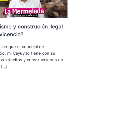
smo y construción ilegal
avicencio?
abían que el concejal de
ncio, mi Cayuyito tiene con su
nos lotecitos y construcciones en
 […]