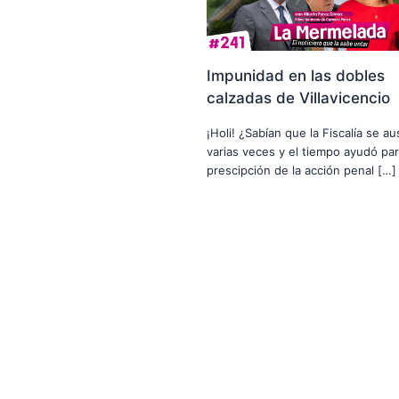
Impunidad en las dobles
calzadas de Villavicencio
¡Holi! ¿Sabían que la Fiscalía se a
varias veces y el tiempo ayudó par
prescipción de la acción penal […]