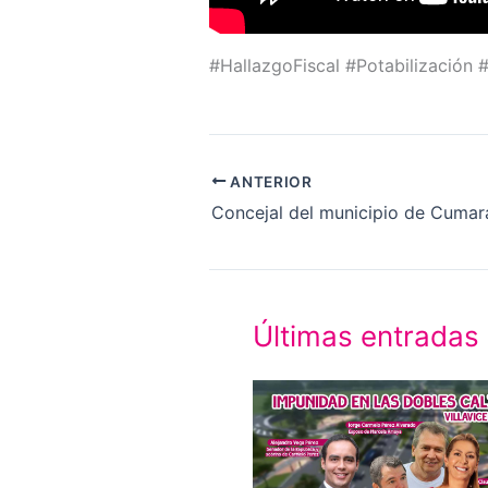
#HallazgoFiscal #Potabilizació
ANTERIOR
Últimas entradas