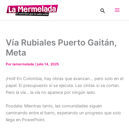
Ir
Buscar
al
Main
contenido
Men
Vía Rubiales Puerto Gaitán,
Meta
Por
lamermelada
/
julio 14, 2025
¡Holi! En Colombia, hay obras que avanzan… pero solo en el
papel. El presupuesto sí se ejecuta. Las cintas sí se cortan.
Pero la vía… la vía no aparece por ningún lado.
Posdata: Mientras tanto, las comunidades siguen
caminando entre el barro, esperando un progreso que solo
llega en PowerPoint.