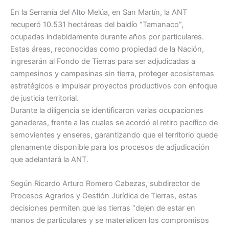
En la Serranía del Alto Melúa, en San Martín, la ANT
recuperó 10.531 hectáreas del baldío “Tamanaco”,
ocupadas indebidamente durante años por particulares.
Estas áreas, reconocidas como propiedad de la Nación,
ingresarán al Fondo de Tierras para ser adjudicadas a
campesinos y campesinas sin tierra, proteger ecosistemas
estratégicos e impulsar proyectos productivos con enfoque
de justicia territorial.
Durante la diligencia se identificaron varias ocupaciones
ganaderas, frente a las cuales se acordó el retiro pacífico de
semovientes y enseres, garantizando que el territorio quede
plenamente disponible para los procesos de adjudicación
que adelantará la ANT.
Según Ricardo Arturo Romero Cabezas, subdirector de
Procesos Agrarios y Gestión Jurídica de Tierras, estas
decisiones permiten que las tierras “dejen de estar en
manos de particulares y se materialicen los compromisos