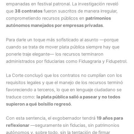
empanadas en festival patronal. La investigación reveló
que
38 contratos
fueron suscritos de manera irregular,
comprometiendo recursos públicos en
patrimonios
autónomos manejados por empresas privadas
.
Para darle un toque más sofisticado al asunto —porque
cuando se trata de mover plata pública siempre hay que
ponerle traje elegante— los recursos terminaron
administrados por fiduciarias como Fiduagraria y Fidupetrol.
La Corte concluyó que los contratos no cumplían con los
requisitos legales y que el manejo de los recursos terminó
favoreciendo a terceros, lo que en lenguaje ciudadano se
traduce como:
la plata pública salió a pasear y no todos
supieron a qué bolsillo regresó
.
Con esta sentencia, el exgobernador tendrá
19 años para
reflexionar
—seguramente sin fiducias, sin patrimonios
autónomos y, sobre todo, sin la tentación de firmar