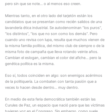
pero sin que se note… o al menos eso creen.
Mientras tanto, en el otro lado del tarjetón están los
candidatos que se presentan como recién salidos de una
lavandería ética industrial. Se autodenominan “los puros”,
“los distintos”, “los que no son como los demás”. Pero
cuando uno revisa con lupa, resulta que muchos vienen de
la misma familia política, del mismo club de siempre o de la
misma foto de campaña que lleva rotando veinte años.
Cambian el eslogan, cambian el color del afiche… pero la
genética política es la misma.
Eso sí, todos coinciden en algo: son enemigos acérrimos
de la politiquería. La combaten con tanta pasión que a
veces lo hacen desde dentro… muy dentro.
En medio de esta feria democrática también están las
Curules de Paz, un espacio que nació para que las víctimas
tuvieran voz en el Congreso. Sin embargo, como suele