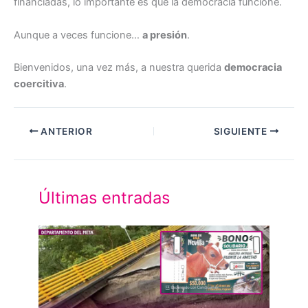
financiadas, lo importante es que la democracia funcione.
Aunque a veces funcione…
a presión
.
Bienvenidos, una vez más, a nuestra querida
democracia
coercitiva
.
ANTERIOR
SIGUIENTE
Últimas entradas