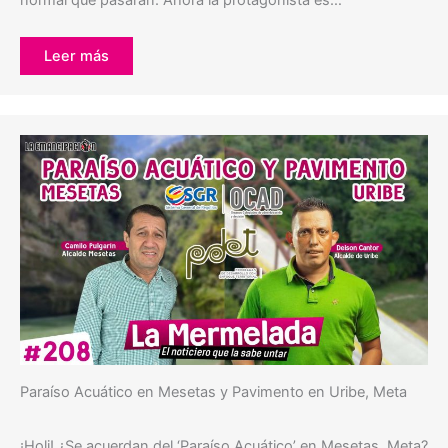
normal que pasaran. Ahora la protagonista es…
Leer más
Paraíso Acuático en Mesetas y Pavimento en Uribe, Meta
¡Holi! ¿Se acuerdan del ‘Paraíso Acuático’ en Mesetas, Meta?