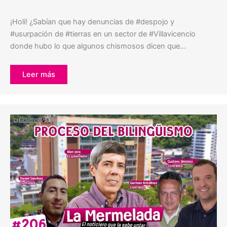
¡Holi! ¿Sabían que hay denuncias de #despojo y
#usurpación de #tierras en un sector de #Villavicencio
donde hubo lo que algunos chismosos dicen que…
Leer más