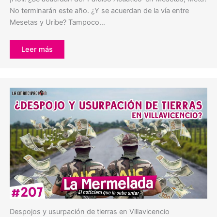
No terminarán este año. ¿Y se acuerdan de la vía entre
Mesetas y Uribe? Tampoco…
Leer más
Despojos y usurpación de tierras en Villavicencio