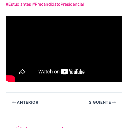
#Estudiantes
#PrecandidatoPresidencial
ANTERIOR
SIGUIENTE