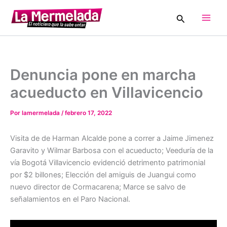
Ir
Buscar
al
Main
contenido
Men
Denuncia pone en marcha
acueducto en Villavicencio
Por
lamermelada
/
febrero 17, 2022
Visita de de Harman Alcalde pone a correr a Jaime Jimenez
Garavito y Wilmar Barbosa con el acueducto; Veeduría de la
vía Bogotá Villavicencio evidenció detrimento patrimonial
por $2 billones; Elección del amiguis de Juangui como
nuevo director de Cormacarena; Marce se salvo de
señalamientos en el Paro Nacional.