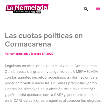
Ir
Buscar
al
Main
contenido
Men
Las cuotas políticas en
Cormacarena
Por
lamermelada
/
febrero 17, 2022
Seguimos en elecciones, pero esta vez en Cormacarena.
Con la ayuda del grupo investigativo de LA MERMELADA
con los agentes secretos, accedimos a información para
poder compartir y hacer las siguientes preguntas ¿cómo
jugarán los directivos en la elección del nuevo director?
¿quién podrá quedarse con la CAR? ¿qué intereses tienen
en la CAR? estas y otras preguntas al conocer los elegidos.