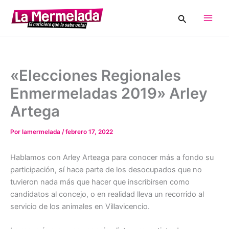
Ir
Buscar
al
Main
contenido
Men
«Elecciones Regionales
Enmermeladas 2019» Arley
Artega
Por
lamermelada
/
febrero 17, 2022
Hablamos con Arley Arteaga para conocer más a fondo su
participación, sí hace parte de los desocupados que no
tuvieron nada más que hacer que inscribirsen como
candidatos al concejo, o en realidad lleva un recorrido al
servicio de los animales en Villavicencio.