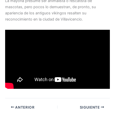
La mayoría presume ser animalista o rescatista de
mascotas, pero pocos lo demuestran, de pronto, su
apariencia de los antiguos vikingos resalten su
reconocimiento en la ciudad de Villavicencio.
ANTERIOR
SIGUIENTE