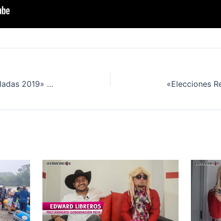
«Elecciones Regionales Enmermeladas 2019» Arley Artega