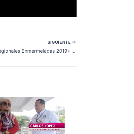
SIGUIENTE
«Elecciones Regionales Enmermeladas 2019» Paola Nieto