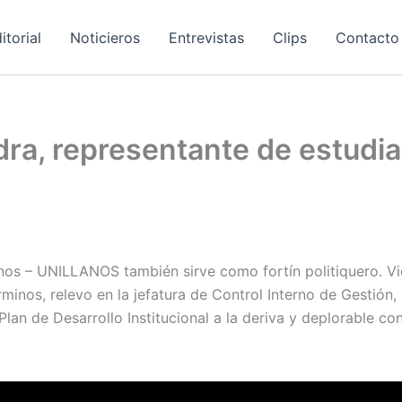
itorial
Noticieros
Entrevistas
Clips
Contacto
ra, representante de estudia
lanos – UNILLANOS también sirve como fortín politiquero. V
nos, relevo en la jefatura de Control Interno de Gestión, N
Plan de Desarrollo Institucional a la deriva y deplorable cont