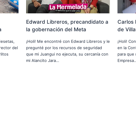
Edward Libreros, precandidato a
Carlos 
a
la gobernación del Meta
de Vill
Mesetas,
¡Holi! Me encontré con Edward Libreros y le
¡Holi! Co
rector del
pregunté por los recursos de seguridad
en la Cont
litos
que mi Juangui no ejecuta, su cercanía con
para que 
mi Alancito Jara…
Empresa