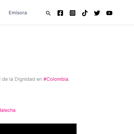
Buscar
Emisora
d de la Dignidad en
#Colombia
.
Malecha