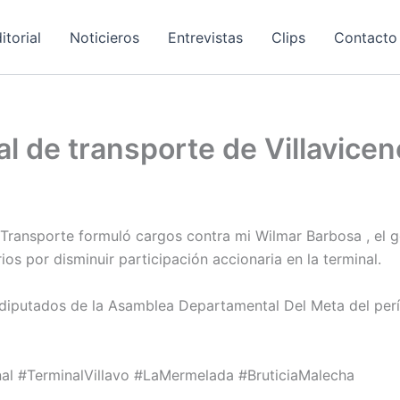
itorial
Noticieros
Entrevistas
Clips
Contacto
l de transporte de Villavicen
 Transporte formuló cargos contra mi Wilmar Barbosa , el g
ios por disminuir participación accionaria en la terminal.
diputados de la Asamblea Departamental Del Meta del per
nal #TerminalVillavo #LaMermelada #BruticiaMalecha