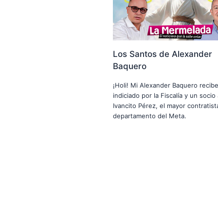
Los Santos de Alexander
Baquero
¡Holi! Mi Alexander Baquero recib
indiciado por la Fiscalía y un soci
Ivancito Pérez, el mayor contratist
departamento del Meta.