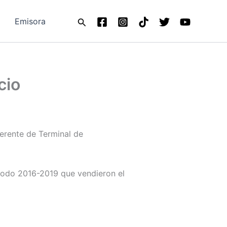
Buscar
Emisora
cio
erente de Terminal de
íodo 2016-2019 que vendieron el