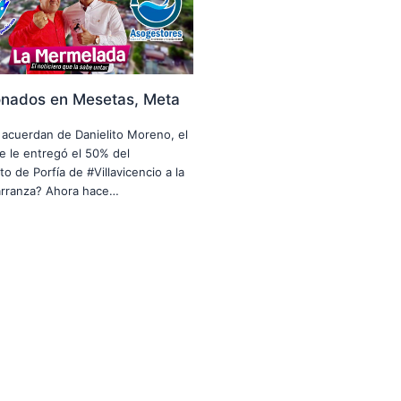
onados en Mesetas, Meta
e acuerdan de Danielito Moreno, el
 le entregó el 50% del
o de Porfía de #Villavicencio a la
arranza? Ahora hace…