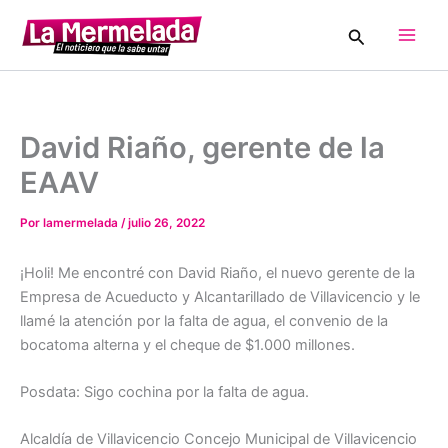
Ir
Buscar
al
Main
contenido
Men
David Riaño, gerente de la
EAAV
Por
lamermelada
/
julio 26, 2022
¡Holi! Me encontré con David Riaño, el nuevo gerente de la
Empresa de Acueducto y Alcantarillado de Villavicencio y le
llamé la atención por la falta de agua, el convenio de la
bocatoma alterna y el cheque de $1.000 millones.
Posdata: Sigo cochina por la falta de agua.
Alcaldía de Villavicencio Concejo Municipal de Villavicencio