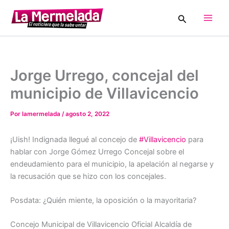
Ir
Buscar
al
Main
contenido
Men
Jorge Urrego, concejal del
municipio de Villavicencio
Por
lamermelada
/
agosto 2, 2022
¡Uish! Indignada llegué al concejo de
#Villavicencio
para
hablar con Jorge Gómez Urrego Concejal sobre el
endeudamiento para el municipio, la apelación al negarse y
la recusación que se hizo con los concejales.
Posdata: ¿Quién miente, la oposición o la mayoritaria?
Concejo Municipal de Villavicencio Oficial Alcaldía de