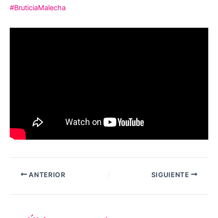
#BruticiaMalecha
ANTERIOR
SIGUIENTE